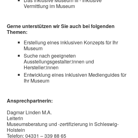
Das inklusive Museum III - Inklusive
Vermittlung im Museum
Gerne unterstützen wir Sie auch bei folgenden
Themen:
Erstellung eines inklusiven Konzepts für Ihr
Museum
Suche nach geeigneten
Ausstellungsgestalter:innen und
Hersteller:innen
Entwicklung eines inklusiven Medienguides für
Ihr Museum
Ansprechpartnerin:
Dagmar Linden M.A.
Leiterin
Museumsberatung und -zertifizierung in Schleswig-
Holstein
Telefon: 04331 – 339 88 65