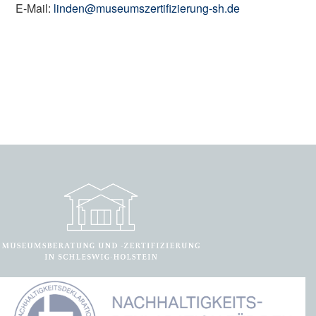
E-Mail:
linden@museumszertifizierung-sh.de