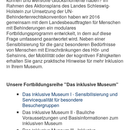
können und wertvolle Glücksmomente haben? Im
Rahmen des Aktionsplans des Landes Schleswig-
Holstein zur Umsetzung der UN-
Behindertenrechtskonvention haben wir 2016
gemeinsam mit dem Landesbeautftragten für Menschen
mit Behinderungen ein modulares
Fortbildungsprogramm entwickelt, in dem auf diese
Frage umfassend geantwortet wird. Neben einer
Sensiblisierung für die ganz besonderen Bedürfnisse
von Menschen mit Einschränkungen des Hör- und
Sehsinns, der Moblilität oder der kognitiven Fähigkeiten
erhalten Sie ganz praktische Hinweise für mehr Inklusion
in Ihrem Museum.
Unsere Fortbildungsreihe "Das inklusive Museum"
Das inklusive Museum I - Sensibilisierung und
Servicequalität für besondere
Besuchergruppen
Das inklusive Museum II - Bauliche
Voraussetzungen und Basisinformationen zum
inklusiven Museum